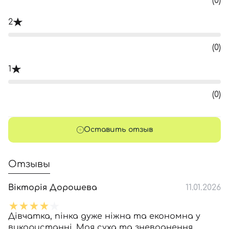
(0)
2
(0)
1
(0)
Оставить отзыв
Отзывы
Вікторія Дорошева
11.01.2026
Дівчатка, пінка дуже ніжна та економна у
використанні. Моя суха та зневоднення