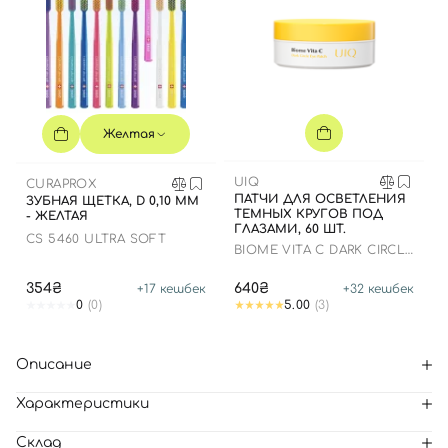
Желтая
UIQ
CURAPROX
ПАТЧИ ДЛЯ ОСВЕТЛЕНИЯ
ЗУБНАЯ ЩЕТКА, D 0,10 ММ
ТЕМНЫХ КРУГОВ ПОД
- ЖЕЛТАЯ
ГЛАЗАМИ, 60 ШТ.
CS 5460 ULTRA SOFT
BIOME VITA C DARK CIRCLE
EYE PATCH
354₴
640₴
+
17
кешбек
+
32
кешбек
0
(0)
5.00
(3)
Описание
Характеристики
Склад