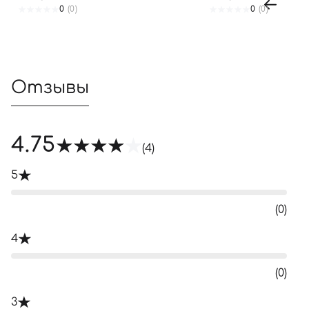
0
(0)
0
(0)
Отзывы
4.75
(4)
5
(0)
4
(0)
3