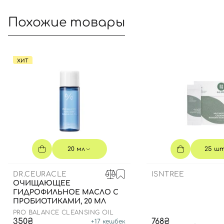
Похожие товары
ХИТ
20 мл
25 ш
DR.CEURACLE
ISNTREE
ОЧИЩАЮЩЕЕ
ГИДРОФИЛЬНОЕ МАСЛО С
ПРОБИОТИКАМИ, 20 МЛ
PRO BALANCE CLEANSING OIL
350₴
768₴
+
17
кешбек