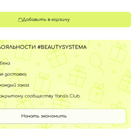
Добавить в корзину
ЛОЯЛЬНОСТИ #BEAUTYSYSTEMA
шбека
я доставка
каждый заказ
закрытому сообществу Yana’s Club
Начать экономить