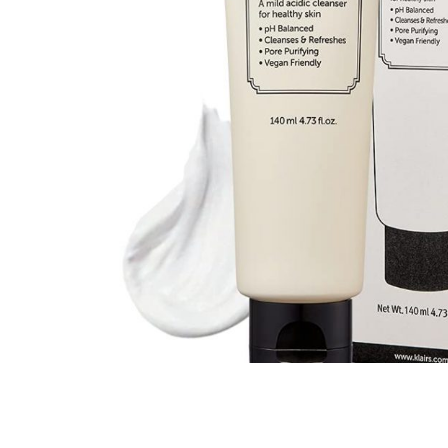
Все то