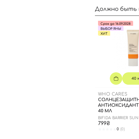
Должно быть 
Срок до 16.09.2028
ВЫБОР ЯНЫ
ХИТ
40 
WHO CARES
СОЛНЦЕЗАЩИТ
АНТИОКСИДАНТ
40 МЛ
BIFIDA BARRIER SU
799₴
0
(0)