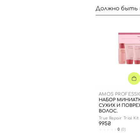
Должно быть 
AMOS PROFESS
НАБОР МИНИАТ
СУХИХ И ПОВР
ВОЛОС.
True Repair Trial Kit
995₴
0
(0)