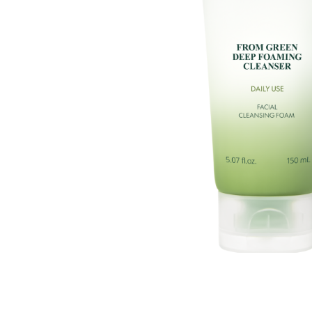
Все то