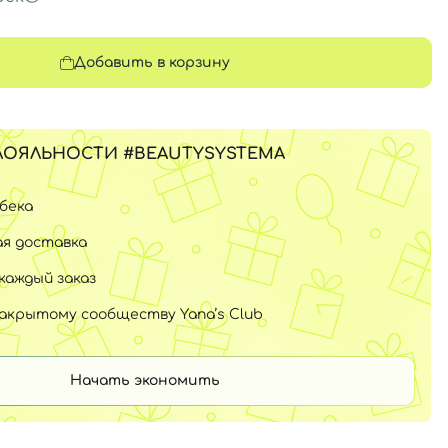
Добавить в корзину
ЛОЯЛЬНОСТИ #BEAUTYSYSTEMA
шбека
я доставка
каждый заказ
закрытому сообществу Yana’s Club
Начать экономить