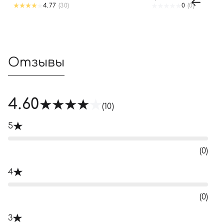
4.77
(30)
0
(0)
Отзывы
4.60
(10)
5
(0)
4
(0)
3