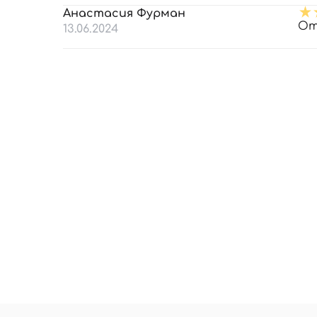
Анастасия Фурман
От
13.06.2024