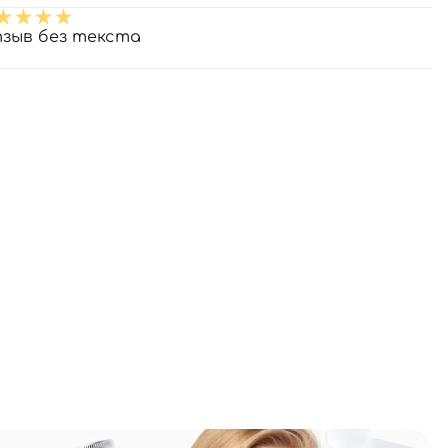
зыв без текста