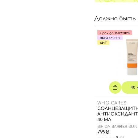
Должно быть 
Срок до 16.09.2028
ВЫБОР ЯНЫ
ХИТ
40 
WHO CARES
СОЛНЦЕЗАЩИТ
АНТИОКСИДАНТ
40 МЛ
BIFIDA BARRIER SU
799₴
0
(0)