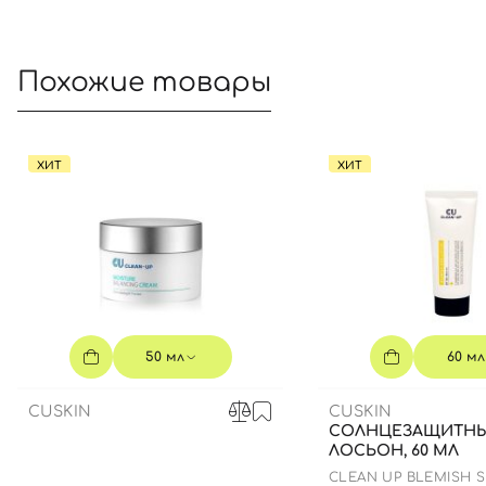
Похожие товары
ХИТ
ХИТ
50 мл
60 мл
CUSKIN
CUSKIN
СОЛНЦЕЗАЩИТН
ЛОСЬОН, 60 МЛ
CLEAN UP BLEMISH 