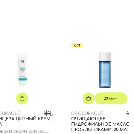
ХИТ
20 мл
CEURACLE
DR.CEURACLE
НЦЕЗАЩИТНЫЙ КРЕМ,
ОЧИЩАЮЩЕЕ
Л
ГИДРОФИЛЬНОЕ МАСЛО 
ПРОБИОТИКАМИ, 20 МЛ
 REGEN VEGAN SUN GEL