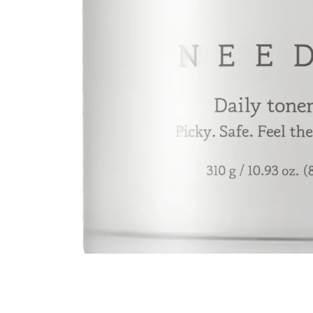
Все то