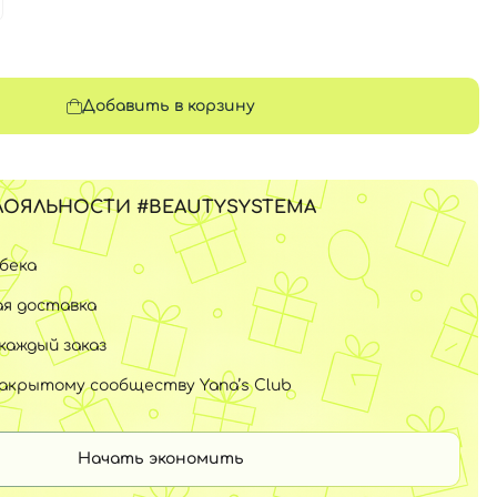
Добавить в корзину
ЛОЯЛЬНОСТИ #BEAUTYSYSTEMA
шбека
я доставка
каждый заказ
закрытому сообществу Yana’s Club
Начать экономить