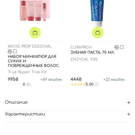
AMOS PROFESSIONAL
CURAPROX
ЗУБНАЯ ПАСТА, 75 МЛ
НАБОР МИНИАТЮР ДЛЯ
ENZYCAL 950
СУХИХ И
ПОВРЕЖДЕННЫХ ВОЛОС.
True Repair Trial Kit
995₴
444₴
+
49
кешбек
+
22
кешбек
0
(0)
5.00
(1)
Описание
Характеристики