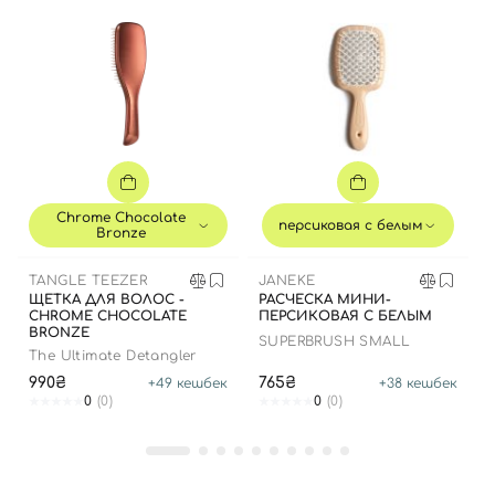
Chrome Chocolate
персиковая с белым
Bronze
TANGLE TEEZER
JANEKE
ЩЕТКА ДЛЯ ВОЛОС -
РАСЧЕСКА МИНИ-
CHROME CHOCOLATE
ПЕРСИКОВАЯ С БЕЛЫМ
BRONZE
SUPERBRUSH SMALL
The Ultimate Detangler
990₴
765₴
+
49
кешбек
+
38
кешбек
0
(0)
0
(0)