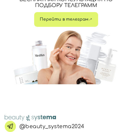
ПОДБОРУ ТЕЛЕГРАММ
Перейти в телеграм
@beauty_systema2024