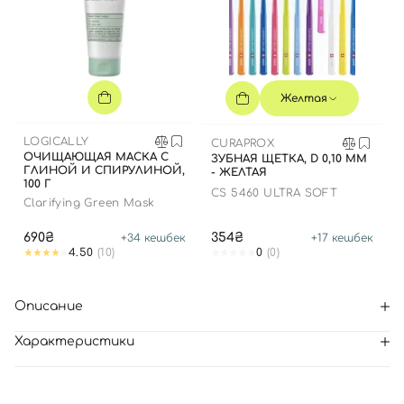
Желтая
LOGICALLY
CURAPROX
ОЧИЩАЮЩАЯ МАСКА С
ЗУБНАЯ ЩЕТКА, D 0,10 ММ
ГЛИНОЙ И СПИРУЛИНОЙ,
- ЖЕЛТАЯ
100 Г
CS 5460 ULTRA SOFT
Clarifying Green Mask
690₴
354₴
+
34
кешбек
+
17
кешбек
4.50
(10)
0
(0)
Описание
Характеристики