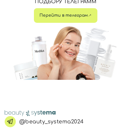
ПОДБОРУ ТЕЛЕГРАММ
Перейти в телеграм
@beauty_systema2024