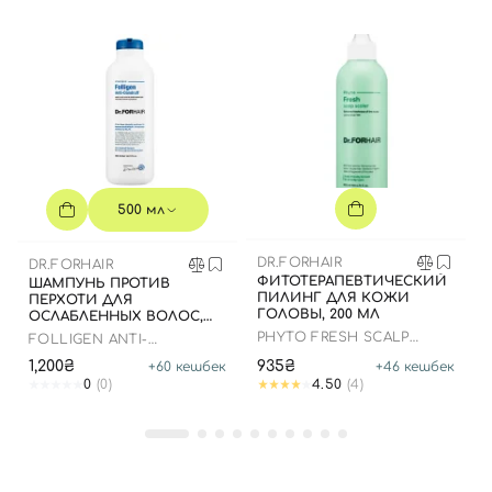
500 мл
DR.FORHAIR
DR.FORHAIR
ФИТОТЕРАПЕВТИЧЕСКИЙ
ШАМПУНЬ ПРОТИВ
ПИЛИНГ ДЛЯ КОЖИ
ПЕРХОТИ ДЛЯ
ГОЛОВЫ, 200 МЛ
ОСЛАБЛЕННЫХ ВОЛОС,
500 МЛ
PHYTO FRESH SCALP
FOLLIGEN ANTI-
SCALER
DANDRUFF SHAMPOO
1,200₴
935₴
+
60
кешбек
+
46
кешбек
0
(0)
4.50
(4)