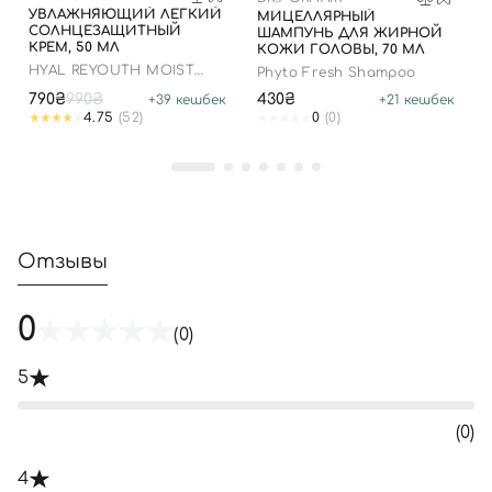
УВЛАЖНЯЮЩИЙ ЛЕГКИЙ
МИЦЕЛЛЯРНЫЙ
СОЛНЦЕЗАЩИТНЫЙ
ШАМПУНЬ ДЛЯ ЖИРНОЙ
КРЕМ, 50 МЛ
КОЖИ ГОЛОВЫ, 70 МЛ
HYAL REYOUTH MOIST
Phyto Fresh Shampoo
SUN SPF 50/PA++++
790₴
990₴
430₴
+
39
кешбек
+
21
кешбек
4.75
(52)
0
(0)
Отзывы
0
(0)
5
(0)
4