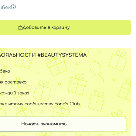
шбек
Добавить в корзину
ЛОЯЛЬНОСТИ #BEAUTYSYSTEMA
шбека
я доставка
каждый заказ
закрытому сообществу Yana’s Club
Начать экономить