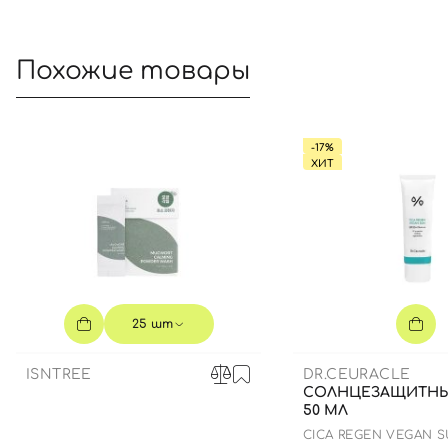
Похожие товары
-17%
ХИТ
25 шт
ISNTREE
DR.CEURACLE
СОЛНЦЕЗАЩИТНЫ
50 МЛ
СICA REGEN VEGAN 