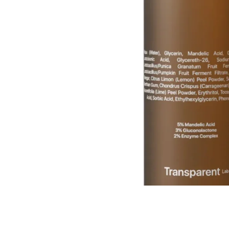
Все то