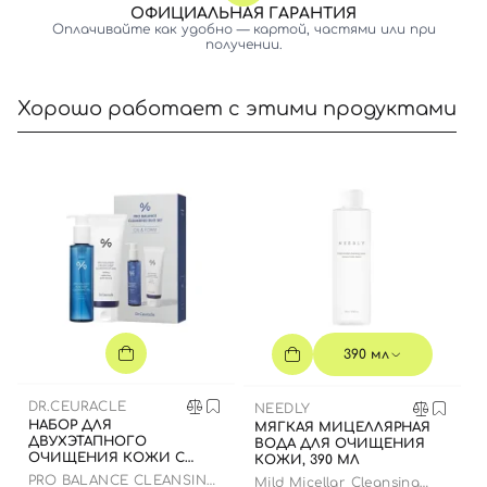
ОФИЦИАЛЬНАЯ ГАРАНТИЯ
Оплачивайте как удобно — картой, частями или при
получении.
Хорошо работает с этими продуктами
390 мл
DR.CEURACLE
NEEDLY
НАБОР ДЛЯ
МЯГКАЯ МИЦЕЛЛЯРНАЯ
ДВУХЭТАПНОГО
ВОДА ДЛЯ ОЧИЩЕНИЯ
ОЧИЩЕНИЯ КОЖИ С
КОЖИ, 390 МЛ
ПРОБИОТИКАМИ, 2 В 1
PRO BALANCE CLEANSING
Mild Micellar Cleansing