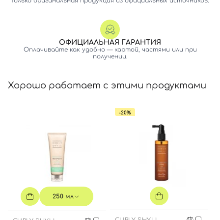
Только оригинальная продукция из официальных источников.
ОФИЦИАЛЬНАЯ ГАРАНТИЯ
Оплачивайте как удобно — картой, частями или при
получении.
Хорошо работает с этими продуктами
-20%
Вход
Регистрация
250 мл
Номер телефона