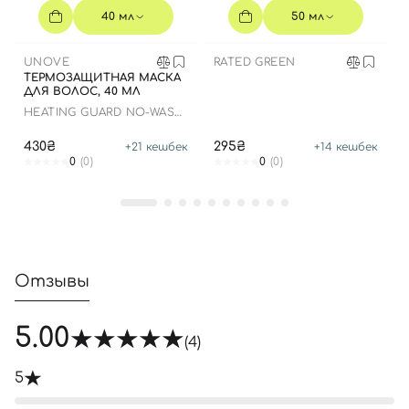
40 мл
50 мл
UNOVE
RATED GREEN
ТЕРМОЗАЩИТНАЯ МАСКА
ДЛЯ ВОЛОС, 40 МЛ
HEATING GUARD NO-WASH
TREATMENT
430₴
295₴
+
21
кешбек
+
14
кешбек
0
(0)
0
(0)
Отзывы
5.00
(4)
5