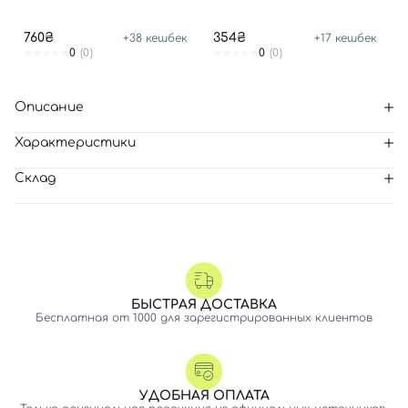
760₴
354₴
+
38
кешбек
+
17
кешбек
0
(0)
0
(0)
Описание
Характеристики
Склад
БЫСТРАЯ ДОСТАВКА
Бесплатная от 1000 для зарегистрированных клиентов
УДОБНАЯ ОПЛАТА