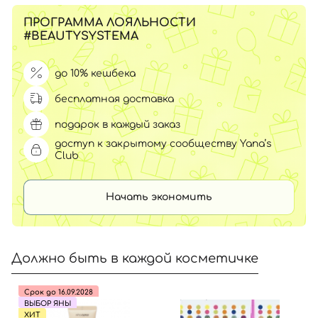
ПРОГРАММА ЛОЯЛЬНОСТИ
#BEAUTYSYSTEMA
до 10% кешбека
бесплатная доставка
подарок в каждый заказ
доступ к закрытому сообществу Yana’s
Club
Начать экономить
Должно быть в каждой косметичке
Срок до 16.09.2028
ВЫБОР ЯНЫ
ХИТ