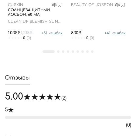
CUSKIN
BEAUTY OF JOSEON
СОЛНЦЕЗАЩИТНЫЙ
ЛОСЬОН, 60 МЛ
CLEAN UP BLEMISH SUN
LOTION SPF 50+ PA++++
1,035₴
1,218₴
830₴
+
51
кешбек
+
41
кешбек
0
(0)
0
(0)
Отзывы
5.00
(2)
5
(0)