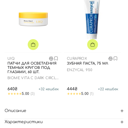
UIQ
CURAPROX
ПАТЧИ ДЛЯ ОСВЕТЛЕНИЯ
ЗУБНАЯ ПАСТА, 75 МЛ
ТЕМНЫХ КРУГОВ ПОД
ENZYCAL 950
ГЛАЗАМИ, 60 ШТ.
BIOME VITA C DARK CIRCLE
EYE PATCH
640₴
444₴
+
32
кешбек
+
22
кешбек
5.00
(3)
5.00
(1)
Описание
Характеристики