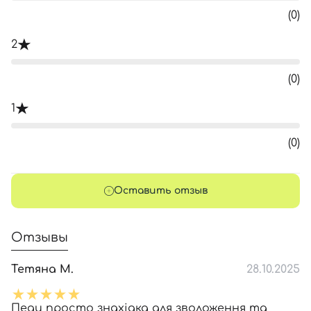
(0)
2
(0)
1
(0)
Оставить отзыв
Отзывы
Тетяна М.
28.10.2025
Педи просто знахідка для зволоження та