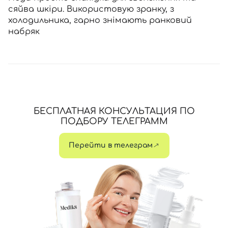
сяйва шкіри. Використовую зранку, з
холодильника, гарно знімають ранковий
набряк
БЕСПЛАТНАЯ КОНСУЛЬТАЦИЯ ПО
ПОДБОРУ ТЕЛЕГРАММ
Перейти в телеграм