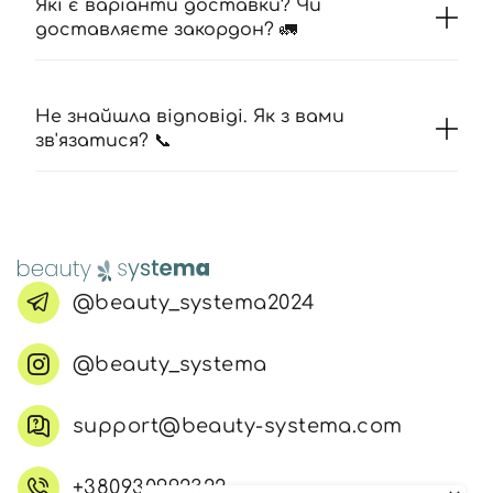
Які є варіанти доставки? Чи
доставляєте закордон? 🚛
Не знайшла відповіді. Як з вами
зв'язатися? 📞
@beauty_systema2024
@beauty_systema
support@beauty-systema.com
+380930992322