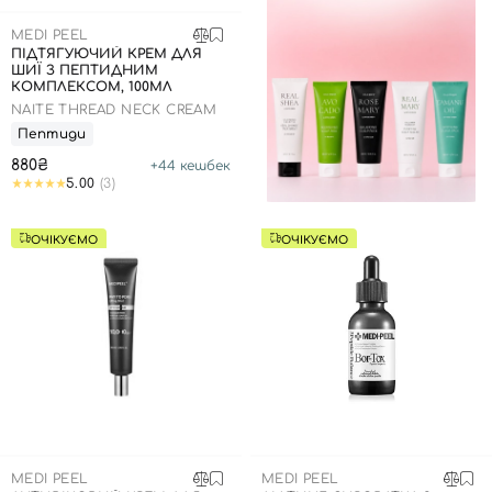
MEDI PEEL
ПІДТЯГУЮЧИЙ КРЕМ ДЛЯ
ШИЇ З ПЕПТИДНИМ
КОМПЛЕКСОМ, 100МЛ
NAITE THREAD NECK CREAM
Пептиди
880₴
+
44
кешбек
5.00
(3)
ОЧІКУЄМО
ОЧІКУЄМО
MEDI PEEL
MEDI PEEL