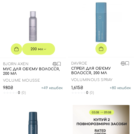
200 мл
DAVROE
BJORN AXEN
СПРЕЙ ДЛЯ ОБ’ЄМУ
МУС ДЛЯ ОБ'ЄМУ ВОЛОССЯ,
ВОЛОССЯ, 200 МЛ
200 МЛ
VOLUMINOUS SPRAY
VOLUME MOUSSE
980₴
1,615₴
+
49
кешбек
+
80
кешбек
0
(0)
0
(0)