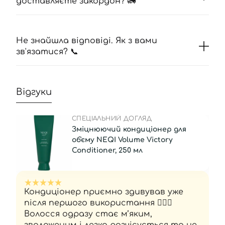
доставляєте закордон? 🚛
Не знайшла відповіді. Як з вами
зв'язатися? 📞
Відгуки
СПЕЦІАЛЬНИЙ ДОГЛЯД
Зміцнюючий кондиціонер для
об'єму NEQI Volume Victory
Conditioner, 250 мл
Кондиціонер приємно здивував уже
після першого використання 💆🏻‍♀️
Волосся одразу стає м’яким,