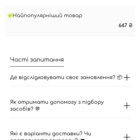
Найпопулярніший товар
647
₴
Часті запитання
Де відслідковувати своє замовлення? 📦
Як отримати допомогу з підбору
засобів? 💬
Які є варіанти доставки? Чи