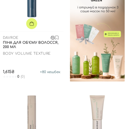
DAVROE
ПІНА ДЛЯ ОБ'ЄМУ ВОЛОССЯ,
200 МЛ
BODY VOLUME TEXTURE
1,615₴
+
80
кешбек
0
(0)