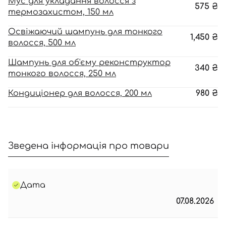
Мус для укладання волосся з
575
₴
термозахистом, 150 мл
Освіжаючий шампунь для тонкого
1,450
₴
волосся, 500 мл
Шампунь для об'єму реконструктор
340
₴
тонкого волосся, 250 мл
Кондиціонер для волосся, 200 мл
980
₴
Зведена інформація про товари
Дата
07.08.2026