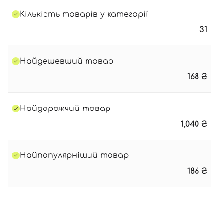
Кількість товарів у категорії
31
Найдешевший товар
168
₴
Найдорожчий товар
1,040
₴
Найпопулярніший товар
186
₴