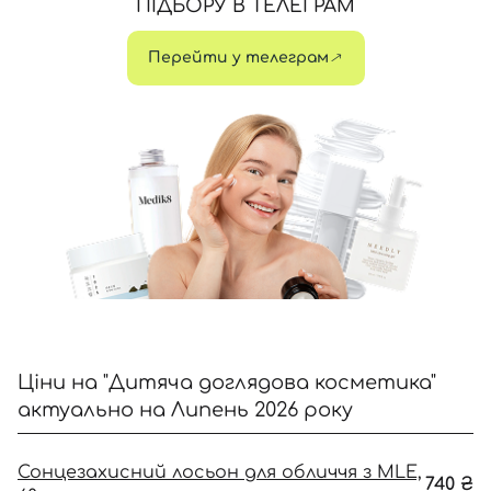
ПІДБОРУ В ТЕЛЕГРАМ
Перейти у телеграм
Ціни на "Дитяча доглядова косметика"
актуально на Липень 2026 року
Сонцезахисний лосьон для обличчя з MLE,
740
₴