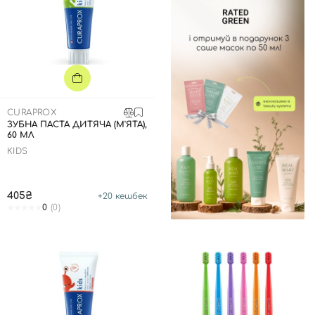
CURAPROX
ЗУБНА ПАСТА ДИТЯЧА (М'ЯТА),
60 МЛ
KIDS
405₴
+
20
кешбек
0
(0)