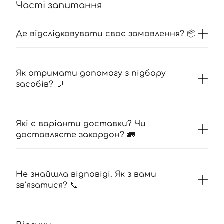
Часті запитання
Де відслідковувати своє замовлення? 📦
Як отримати допомогу з підбору
засобів? 💬
Які є варіанти доставки? Чи
доставляєте закордон? 🚛
Не знайшла відповіді. Як з вами
зв'язатися? 📞