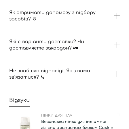
Як отримати допомогу з підбору
засобів? 💬
Які є варіанти доставки? Чи
доставляєте закордон? 🚛
Не знайшла відповіді. Як з вами
зв'язатися? 📞
Відгуки
ПІНКИ ДЛЯ ТІЛА
Веганська пінка для інтимної
гігієни з запасним блоком Cuskin