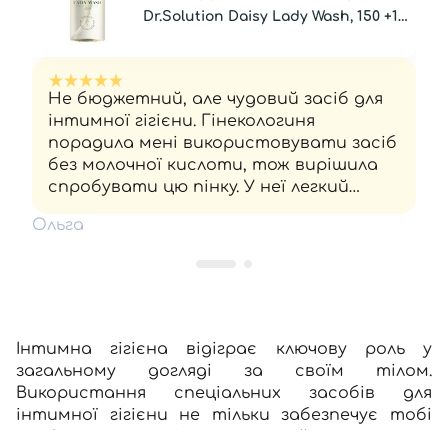
Dr.Solution Daisy Lady Wash, 150 +150
мл
Не бюджетний, але чудовий засіб для
інтимної гігієни. Гінекологиня
порадила мені використовувати засіб
без молочної кислоти, тож вирішила
спробувати цю пінку. У неї легкий
аромат чайного дерева, вона
Ольга
економна (за 2 місяці використала
тільки половину основного блоку), має
потрібний pH і не викликає
подразнень. Дуже задоволена.
Інтимна гігієна відіграє ключову роль у
загальному догляді за своїм тілом.
Використання спеціальних засобів для
інтимної гігієни не тільки забезпечує тобі
комфорт і свіжість, а й допомагає