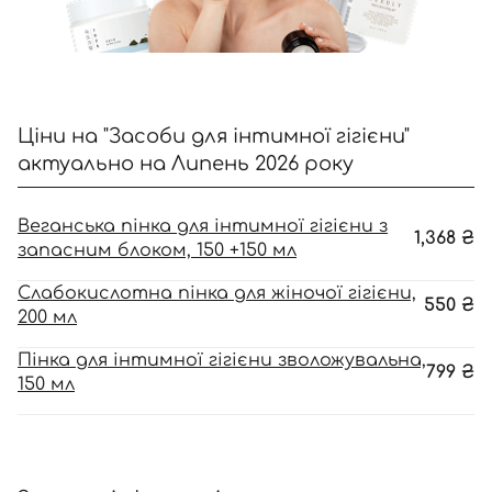
Ціни на "Засоби для інтимної гігієни"
актуально на Липень 2026 року
Веганська пінка для інтимної гігієни з
1,368
₴
запасним блоком, 150 +150 мл
Слабокислотна пінка для жіночої гігієни,
550
₴
200 мл
Пінка для інтимної гігієни зволожувальна,
799
₴
150 мл