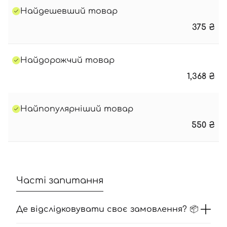
Увійти за допомогою e-mail
Найдешевший товар
375
₴
Найдорожчий товар
1,368
₴
Найпопулярніший товар
550
₴
Часті запитання
Де відслідковувати своє замовлення? 📦