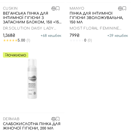
SPF-засоби з тоном
Точкові від прищів
SPF для волосся
Для дітей
CUSKIN
MANYO
Креми для тіла з SPF
Мініатюри
Спеціальний догляд
Дезодоранти
ВЕГАНСЬКА ПІНКА ДЛЯ
ПІНКА ДЛЯ ІНТИМНОЇ
ІНТИМНОЇ ГІГІЄНИ З
ГІГІЄНИ ЗВОЛОЖУВАЛЬНА,
Карбоксітерапія
Для дітей
Засоби для інтимної гігієни
ЗАПАСНИМ БЛОКОМ, 150 +150
150 МЛ
МЛ
DR.SOLUTION DAISY LADY
Бʼюті гаджети
Для чоловіків
Автозасмага для тіла
MOIST FLORAL FEMININE
WASH
FOAM
1,368₴
799₴
+
68
кешбек
+
39
кешбек
Автозасмага
5.00
(1)
0
(0)
Набори
ОЧІКУЄМО
Шия і декольте
Для чоловіків
Для дітей
DERMA:B
СЛАБОКИСЛОТНА ПІНКА ДЛЯ
ЖІНОЧОЇ ГІГІЄНИ, 200 МЛ