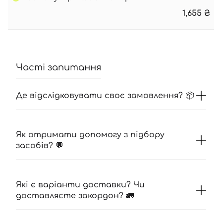
1,655
₴
Часті запитання
Де відслідковувати своє замовлення? 📦
Як отримати допомогу з підбору
засобів? 💬
Які є варіанти доставки? Чи
доставляєте закордон? 🚛