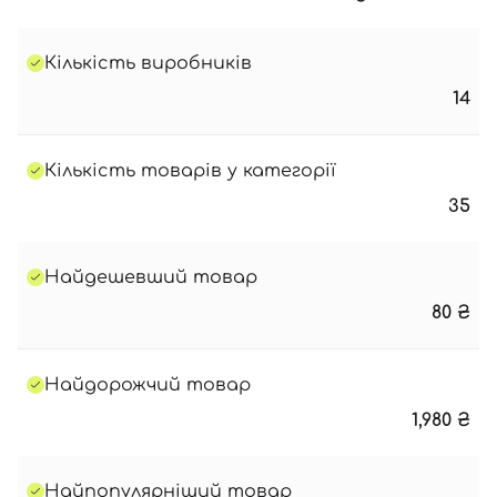
Кількість виробників
14
Кількість товарів у категорії
35
Найдешевший товар
80
₴
Найдорожчий товар
1,980
₴
Найпопулярніший товар