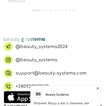
Наталія
@beauty_systema2024
@beauty_systema
support@beauty-systema.com
+380930992322
Клієнтам