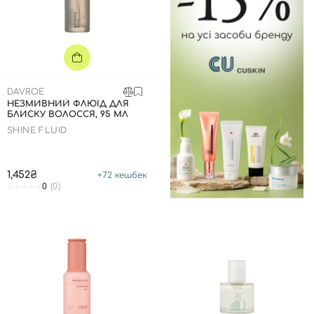
DAVROE
НЕЗМИВНИЙ ФЛЮЇД ДЛЯ
БЛИСКУ ВОЛОССЯ, 95 МЛ
SHINE FLUID
1,452₴
+
72
кешбек
0
(0)