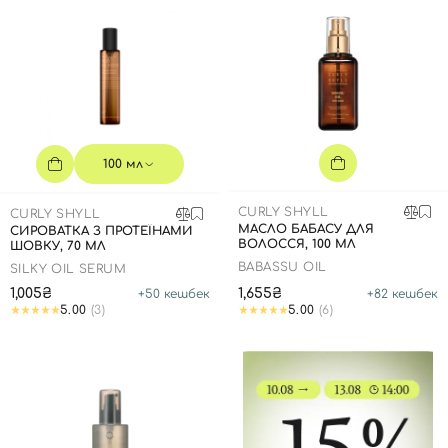
100 мл
CURLY SHYLL
CURLY SHYLL
МАСЛО БАБАСУ ДЛЯ
СИРОВАТКА З ПРОТЕЇНАМИ
ВОЛОССЯ, 100 МЛ
ШОВКУ, 70 МЛ
BABASSU OIL
SILKY OIL SERUM
1,005₴
1,655₴
+
50
кешбек
+
82
кешбек
5.00
(3)
5.00
(6)