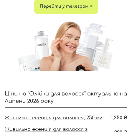
Перейти у телеграм
Увійти за допомогою e-mail
Ціни на "Олійки для волосся" актуально на
Липень 2026 року
Живильна есенція для волосся, 250 мл
1,350
₴
Живильна есенція для волосся з