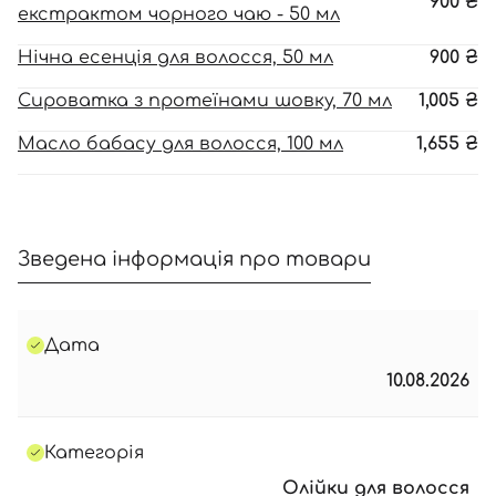
900
₴
екстрактом чорного чаю - 50 мл
Нічна есенція для волосся, 50 мл
900
₴
Сироватка з протеїнами шовку, 70 мл
1,005
₴
Масло бабасу для волосся, 100 мл
1,655
₴
Зведена інформація про товари
Дата
10.08.2026
Категорія
Олійки для волосся