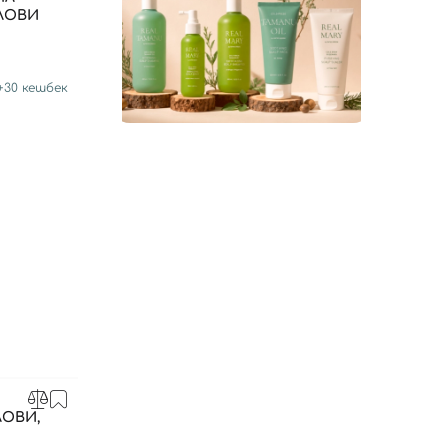
ОЛОВИ
+
30
кешбек
ЛОВИ,