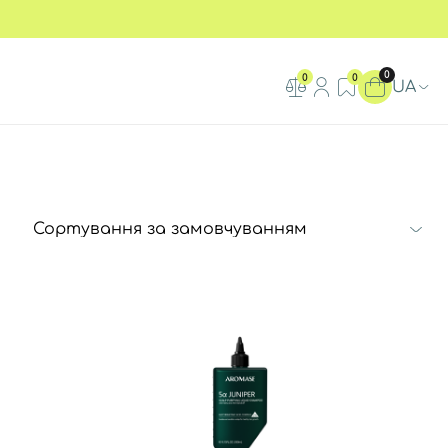
0
0
0
UA