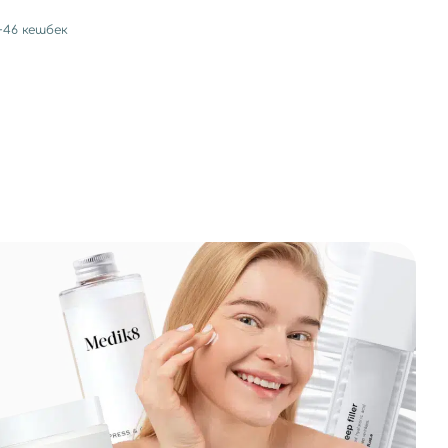
+
46
кешбек