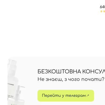
MA
64
БЕЗКОШТОВНА КОНСУЛЬ
Не знаєш, з чого почати
Перейти у телеграм