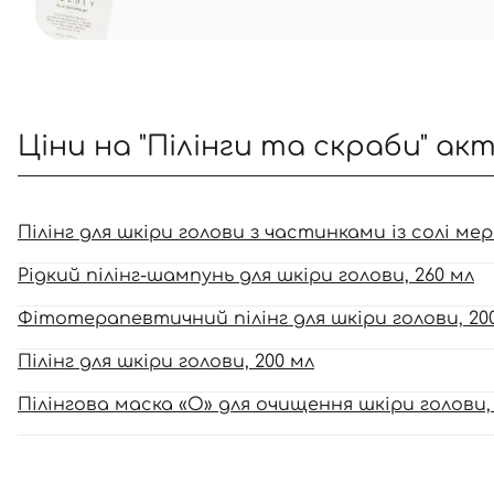
Ціни на "Пілінги та скраби" ак
Пілінг для шкіри голови з частинками із солі ме
Рідкий пілінг-шампунь для шкіри голови, 260 мл
Фітотерапевтичний пілінг для шкіри голови, 20
Пілінг для шкіри голови, 200 мл
Пілінгова маска «О» для очищення шкіри голови, 