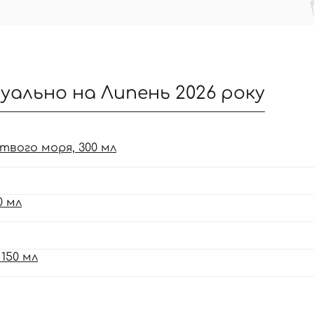
туально на Липень 2026 року
ртвого моря, 300 мл
0 мл
150 мл