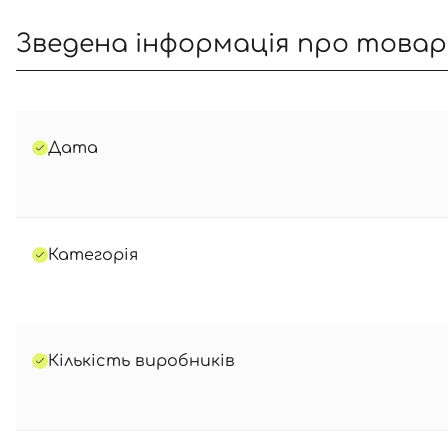
Зведена інформація про това
Дата
Категорія
Кількість виробників