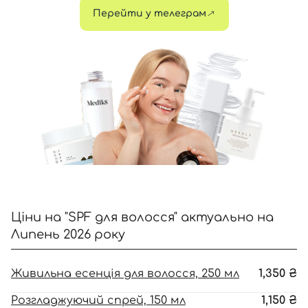
Перейти у телеграм
Увійти за допомогою e-mail
Ціни на "SPF для волосся" актуально на
Липень 2026 року
Живильна есенція для волосся, 250 мл
1,350
₴
Розгладжуючий спрей, 150 мл
1,150
₴