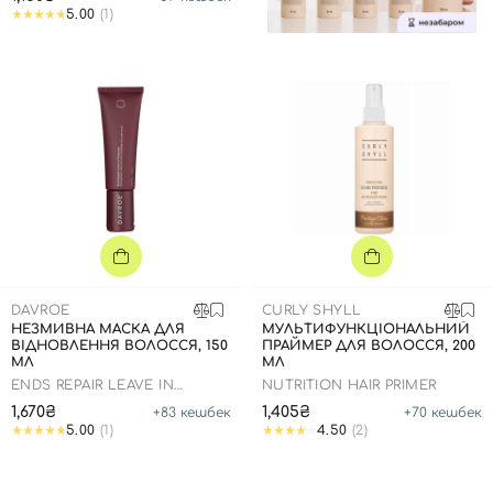
5.00
(1)
DAVROE
CURLY SHYLL
НЕЗМИВНА МАСКА ДЛЯ
МУЛЬТИФУНКЦІОНАЛЬНИЙ
ВІДНОВЛЕННЯ ВОЛОССЯ, 150
ПРАЙМЕР ДЛЯ ВОЛОССЯ, 200
МЛ
МЛ
ENDS REPAIR LEAVE IN
NUTRITION HAIR PRIMER
TREATMENT
1,670₴
1,405₴
+
83
кешбек
+
70
кешбек
5.00
(1)
4.50
(2)