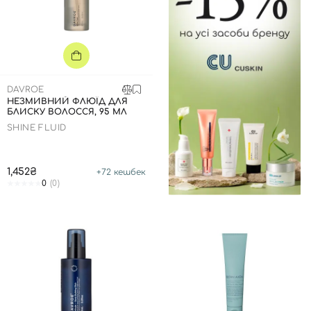
DAVROE
НЕЗМИВНИЙ ФЛЮЇД ДЛЯ
БЛИСКУ ВОЛОССЯ, 95 МЛ
SHINE FLUID
1,452₴
+
72
кешбек
0
(0)