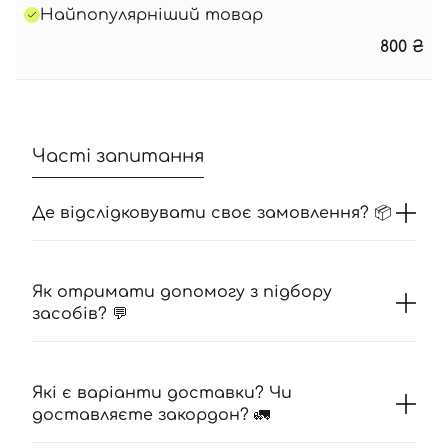
Найпопулярніший товар
800
₴
Часті запитання
Де відслідковувати своє замовлення? 📦
Як отримати допомогу з підбору
засобів? 💬
Які є варіанти доставки? Чи
доставляєте закордон? 🚛