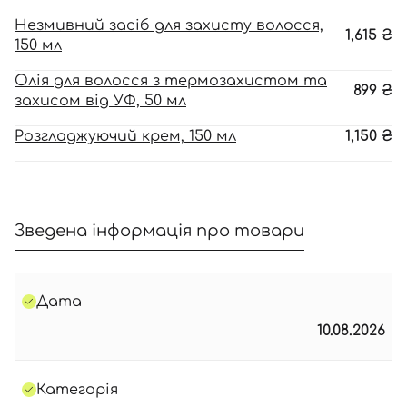
Незмивний засіб для захисту волосся,
1,615
₴
150 мл
Олія для волосся з термозахистом та
899
₴
захисом від УФ, 50 мл
Розгладжуючий крем, 150 мл
1,150
₴
Зведена інформація про товари
Дата
10.08.2026
Категорія