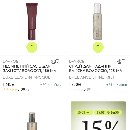
DAVROE
DAVROE
НЕЗМИВНИЙ ЗАСІБ ДЛЯ
СПРЕЙ ДЛЯ НАДАННЯ
ЗАХИСТУ ВОЛОССЯ, 150 МЛ
БЛИСКУ ВОЛОССЮ, 125 МЛ
LUXE LEAVE IN MASQUE
BRILLIANCE SHINE MIST
1,615₴
1,780₴
+
80
кешбек
+
89
кешбек
5.00
(2)
0
(0)