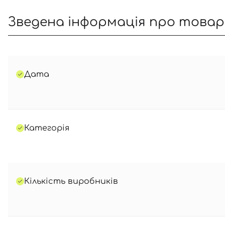
Зведена інформація про това
Дата
Категорія
Кількість виробників