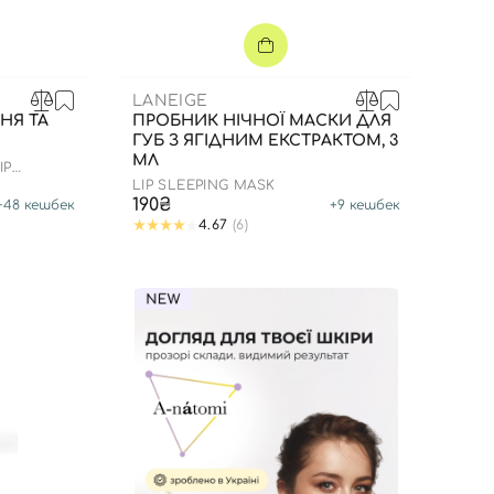
LANEIGE
НЯ ТА
ПРОБНИК НІЧНОЇ МАСКИ ДЛЯ
ГУБ З ЯГІДНИМ ЕКСТРАКТОМ, 3
МЛ
IP
LIP SLEEPING MASK
190₴
+
48
кешбек
+
9
кешбек
4.67
(6)