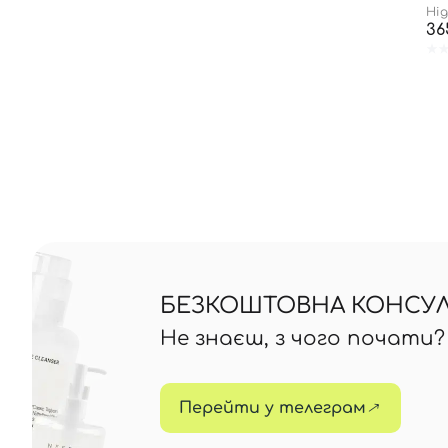
Hig
36
БЕЗКОШТОВНА КОНСУЛЬ
Не знаєш, з чого почати
Перейти у телеграм