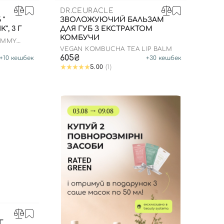
DR.CEURACLE
 "
ЗВОЛОЖУЮЧИЙ БАЛЬЗАМ
, 3 Г
ДЛЯ ГУБ З ЕКСТРАКТОМ
КОМБУЧИ
GUMMY
VEGAN KOMBUCHA TEA LIP BALM
605₴
+
10
кешбек
+
30
кешбек
5.00
(1)
Г