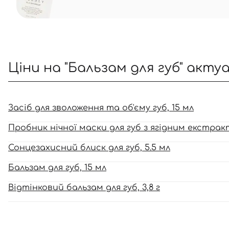
Ціни на "Бальзам для губ" акту
Засіб для зволоження та об'єму губ, 15 мл
Пробник нічної маски для губ з ягідним екстрак
Сонцезахисний блиск для губ, 5.5 мл
Бальзам для губ, 15 мл
Відтінковий бальзам для губ, 3,8 г