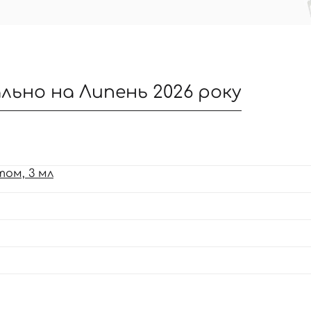
ально на Липень 2026 року
том, 3 мл