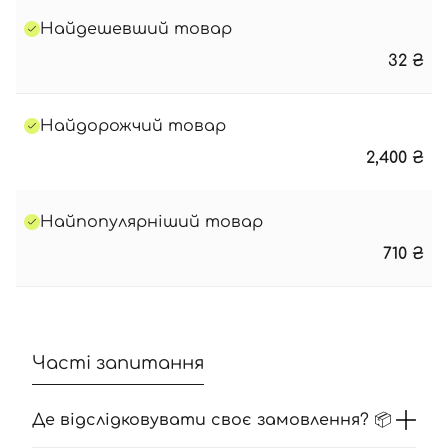
Найдешевший товар
32
₴
Найдорожчий товар
2,400
₴
Найпопулярніший товар
710
₴
Часті запитання
Де відслідковувати своє замовлення? 📦