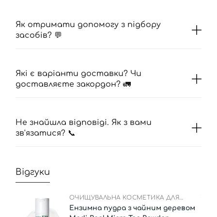
Як отримати допомогу з підбору
засобів? 💬
Які є варіанти доставки? Чи
доставляєте закордон? 🚛
Не знайшла відповіді. Як з вами
зв'язатися? 📞
Відгуки
ОЧИЩУВАЛЬНА КОСМЕТИКА ДЛЯ
ЧОЛОВІКІВ
Ензимна пудра з чайним деревом