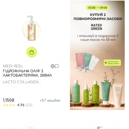
MEDI PEEL
ГІДРОФІЛЬНА ОЛІЯ З
ЛАКТОБАКТЕРІЯМІ, 200МЛ
LACTO COLLAGEN
CLEANSING OIL
1,150₴
+
57
кешбек
4.96
(25)