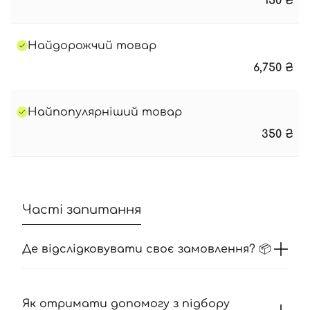
150
₴
Найдорожчий товар
6,750
₴
Найпопулярніший товар
350
₴
Часті запитання
Де відслідковувати своє замовлення? 📦
Як отримати допомогу з підбору