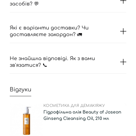
засобів? 💬
Які є варіанти доставки? Чи
доставляєте закордон? 🚛
Не знайшла відповіді. Як з вами
зв'язатися? 📞
Відгуки
КОСМЕТИКА ДЛЯ ДЕМАКІЯЖУ
Гідрофільна олія Beauty of Joseon
Ginseng Cleansing Oil, 210 мл