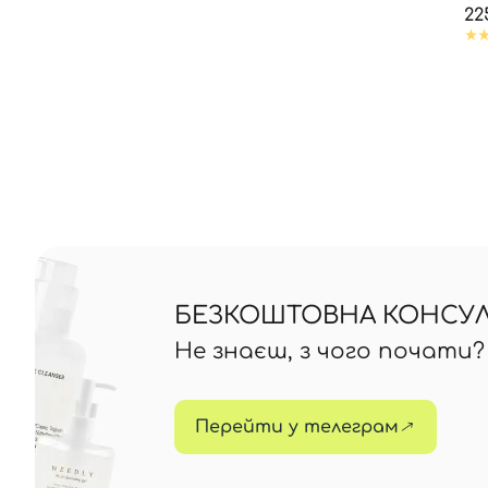
22
БЕЗКОШТОВНА КОНСУЛЬ
Не знаєш, з чого почати
Перейти у телеграм