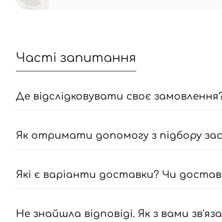
Часті запитання
Де відслідковувати своє замовлення?
Як отримати допомогу з підбору засо
Які є варіанти доставки? Чи достав
Не знайшла відповіді. Як з вами зв'яз