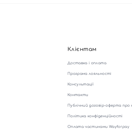
Клієнтам
Доставка і оплата
Програма лояльності
Консультації
Контакти
Публічний договір-оферта про 
Політика конфіденційності
Оплата частинами Wayforpay