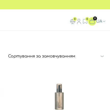
0
0
0
UA