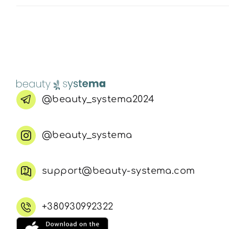
@beauty_systema2024
@beauty_systema
support@beauty-systema.com
+380930992322