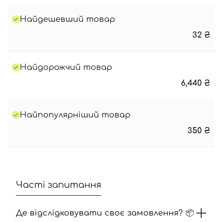
Найдешевший товар
32
₴
Найдорожчий товар
6,440
₴
Найпопулярніший товар
350
₴
Часті запитання
Де відслідковувати своє замовлення? 📦