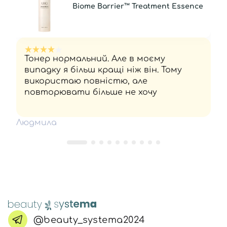
Biome Barrier™ Treatment Essence
Тонер нормальний. Але в моєму
випадку я більш кращі ніж він. Тому
використаю повністю, але
повторювати більше не хочу
Людмила
@beauty_systema2024