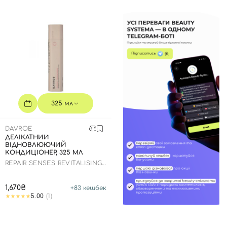
325 мл
DAVROE
ДЕЛІКАТНИЙ
ВІДНОВЛЮЮЧИЙ
КОНДИЦІОНЕР, 325 МЛ
REPAIR SENSES REVITALISING
CONDITIONER
1,670₴
+
83
кешбек
5.00
(1)