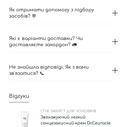
Як отримати допомогу з підбору
засобів? 💬
Які є варіанти доставки? Чи
доставляєте закордон? 🚛
Не знайшла відповіді. Як з вами
зв'язатися? 📞
Відгуки
СПФ ЗАХИСТ ДЛЯ ЧОЛОВІКІВ
Зволожуючий легкий
сонцезахисний крем Dr.Ceuracle