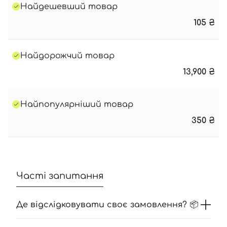
Найдешевший товар
105
₴
Найдорожчий товар
13,900
₴
Найпопулярніший товар
350
₴
Часті запитання
Де відслідковувати своє замовлення? 📦