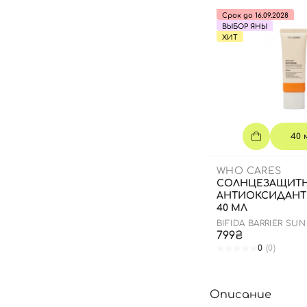
Срок до 16.09.2028
ВЫБОР ЯНЫ
ХИТ
40 
WHO CARES
СОЛНЦЕЗАЩИТ
АНТИОКСИДАНТ
40 МЛ
BIFIDA BARRIER SU
799₴
0
(0)
Описание