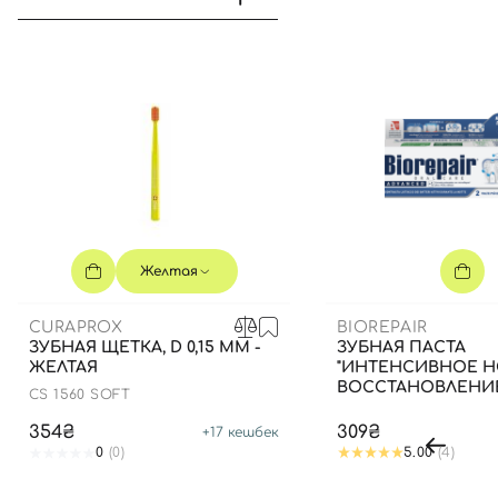
Желтая
CURAPROX
BIOREPAIR
ЗУБНАЯ ЩЕТКА, D 0,15 ММ -
ЗУБНАЯ ПАСТА
ЖЕЛТАЯ
"ИНТЕНСИВНОЕ 
ВОССТАНОВЛЕНИЕ"
CS 1560 SOFT
354₴
309₴
+
17
кешбек
0
(0)
5.00
(4)