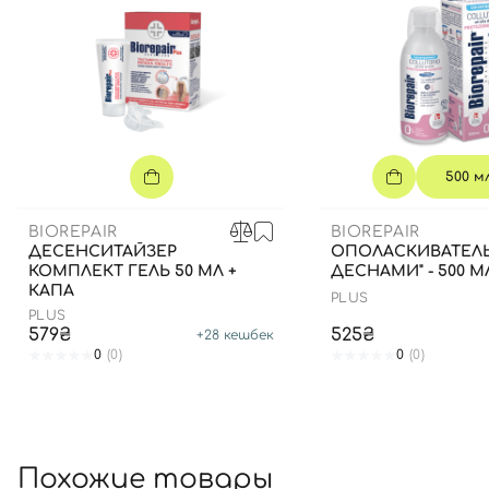
500 м
BIOREPAIR
BIOREPAIR
ДЕСЕНСИТАЙЗЕР
ОПОЛАСКИВАТЕЛЬ
КОМПЛЕКТ ГЕЛЬ 50 МЛ +
ДЕСНАМИ" - 500 М
КАПА
PLUS
PLUS
579₴
525₴
+
28
кешбек
0
(0)
0
(0)
Похожие товары