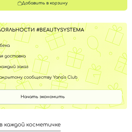
Добавить в корзину
ЛОЯЛЬНОСТИ #BEAUTYSYSTEMA
шбека
я доставка
каждый заказ
закрытому сообществу Yana’s Club
Начать экономить
в каждой косметичке