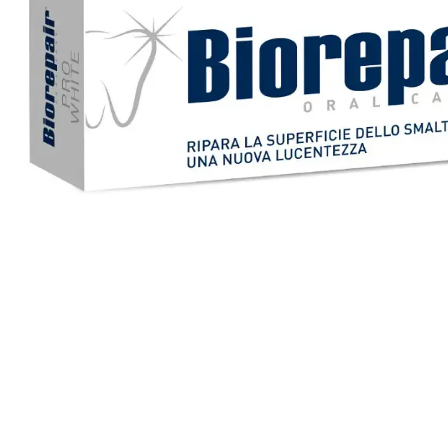
Все то