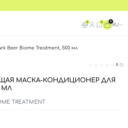
0
0
0
RU
k Beer Biome Treatment, 500 мл
0
(0)
ЩАЯ МАСКА-КОНДИЦИОНЕР ДЛЯ
 МЛ
IOME TREATMENT