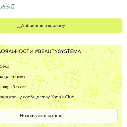
шбек
Добавить в корзину
ЛОЯЛЬНОСТИ #BEAUTYSYSTEMA
шбека
я доставка
каждый заказ
закрытому сообществу Yana’s Club
Начать экономить