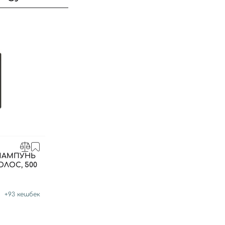
ШАМПУНЬ
ЛОС, 500
Вход
Регистрация
+
93
кешбек
Номер телефона