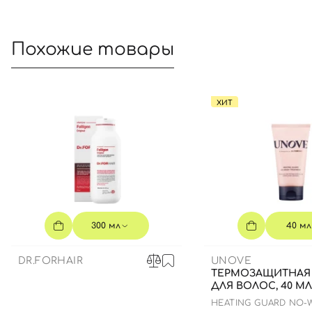
Похожие товары
ХИТ
300 мл
40 мл
DR.FORHAIR
UNOVE
ТЕРМОЗАЩИТНАЯ
ДЛЯ ВОЛОС, 40 МЛ
HEATING GUARD NO-