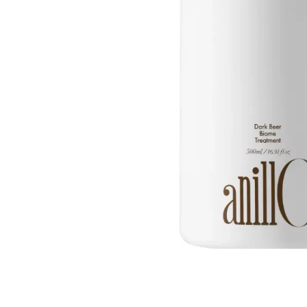
Все то