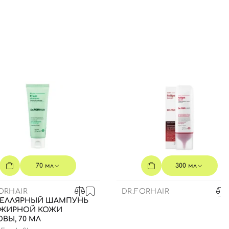
70 мл
300 мл
ORHAIR
DR.FORHAIR
ЕЛЛЯРНЫЙ ШАМПУНЬ
 ЖИРНОЙ КОЖИ
ВЫ, 70 МЛ