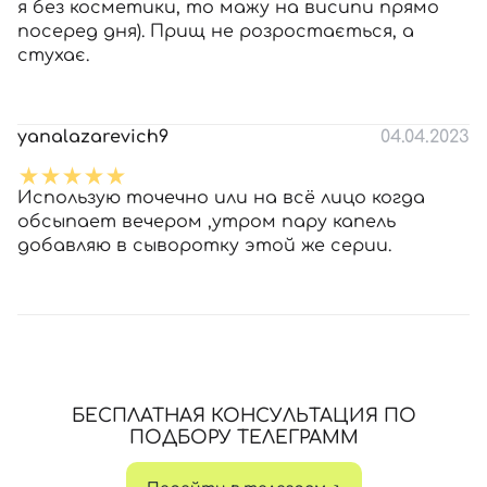
я без косметики, то мажу на висипи прямо
посеред дня). Прищ не розростається, а
стухає.
yanalazarevich9
04.04.2023
Использую точечно или на всё лицо когда
обсыпает вечером ,утром пару капель
добавляю в сыворотку этой же серии.
БЕСПЛАТНАЯ КОНСУЛЬТАЦИЯ ПО
ПОДБОРУ ТЕЛЕГРАММ