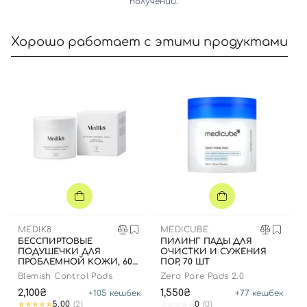
получении.
Хорошо работает с этими продуктами
MEDIK8
MEDICUBE
БЕССПИРТОВЫЕ
ПИЛИНГ ПАДЫ ДЛЯ
ПОДУШЕЧКИ ДЛЯ
ОЧИСТКИ И СУЖЕНИЯ
ПРОБЛЕМНОЙ КОЖИ, 60
ПОР, 70 ШТ
ШТ.
Blemish Control Pads
Zero Pore Pads 2.0
2,100₴
1,550₴
+
105
кешбек
+
77
кешбек
5.00
(2)
0
(0)