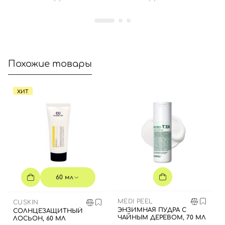
Вход
Регистрация
Номер телефона
Похожие товары
ХИТ
Отправляя форму для авторизации/регистрации, вы
принимаете условия
Пользовательские соглашения
Далее
Войти с помощью e-mail
60 мл
MEDI PEEL
CUSKIN
ЭНЗИМНАЯ ПУДРА С
СОЛНЦЕЗАЩИТНЫЙ
ЧАЙНЫМ ДЕРЕВОМ, 70 МЛ
ЛОСЬОН, 60 МЛ