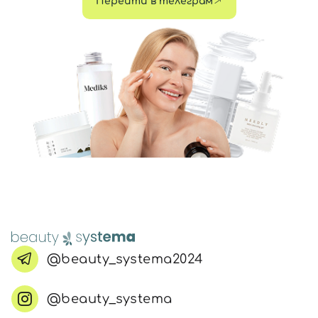
Перейти в телеграм
@beauty_systema2024
@beauty_systema