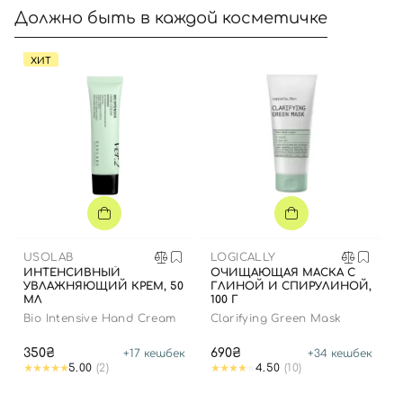
Должно быть в каждой косметичке
ХИТ
USOLAB
LOGICALLY
ИНТЕНСИВНЫЙ
ОЧИЩАЮЩАЯ МАСКА С
УВЛАЖНЯЮЩИЙ КРЕМ, 50
ГЛИНОЙ И СПИРУЛИНОЙ,
МЛ
100 Г
Bio Intensive Hand Cream
Clarifying Green Mask
350₴
690₴
+
17
кешбек
+
34
кешбек
5.00
(2)
4.50
(10)