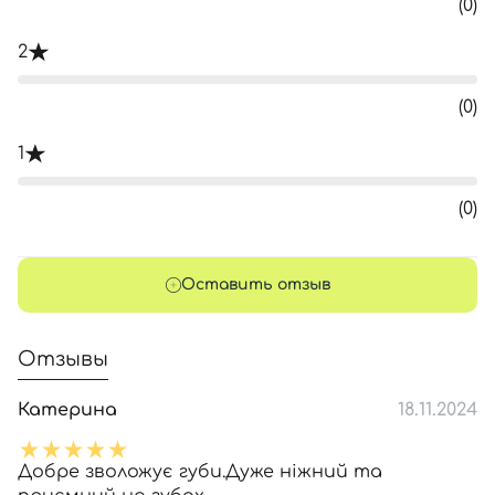
(0)
2
(0)
1
(0)
Оставить отзыв
Отзывы
Катерина
18.11.2024
Добре зволожує губи.Дуже ніжний та