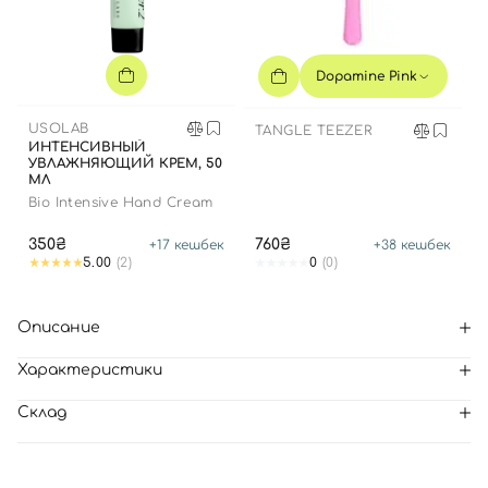
Dopamine Pink
USOLAB
TANGLE TEEZER
ИНТЕНСИВНЫЙ
УВЛАЖНЯЮЩИЙ КРЕМ, 50
МЛ
Bio Intensive Hand Cream
350₴
760₴
+
17
кешбек
+
38
кешбек
5.00
(2)
0
(0)
Описание
Характеристики
Склад