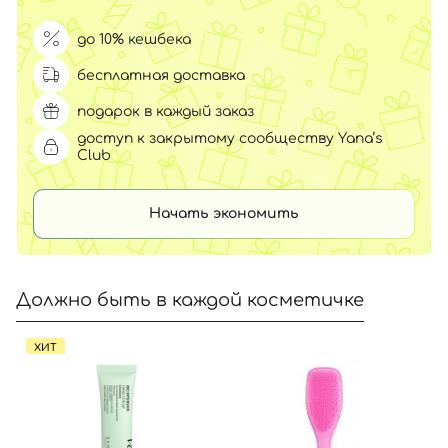
до 10% кешбека
бесплатная доставка
подарок в каждый заказ
доступ к закрытому сообществу Yana’s
Club
Начать экономить
Должно быть в каждой косметичке
ХИТ