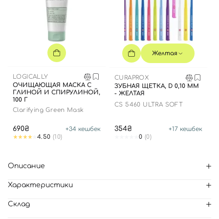
Желтая
LOGICALLY
CURAPROX
ОЧИЩАЮЩАЯ МАСКА С
ЗУБНАЯ ЩЕТКА, D 0,10 ММ
ГЛИНОЙ И СПИРУЛИНОЙ,
- ЖЕЛТАЯ
100 Г
CS 5460 ULTRA SOFT
Clarifying Green Mask
690₴
354₴
+
34
кешбек
+
17
кешбек
4.50
(10)
0
(0)
Описание
Характеристики
Склад