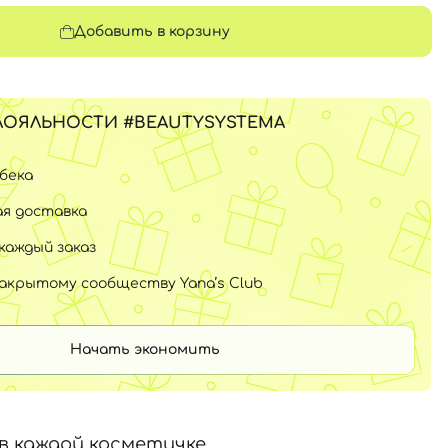
Добавить в корзину
ЛОЯЛЬНОСТИ #BEAUTYSYSTEMA
шбека
я доставка
каждый заказ
закрытому сообществу Yana’s Club
Начать экономить
в каждой косметичке