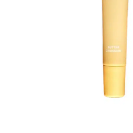
Все то