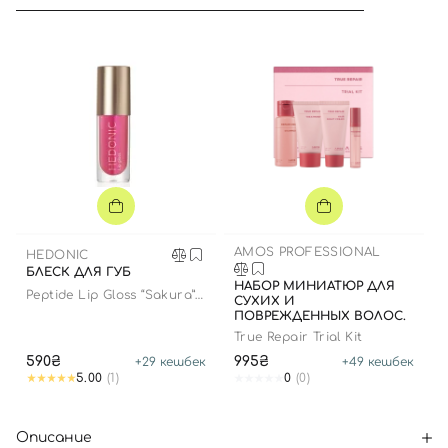
AMOS PROFESSIONAL
HEDONIC
БЛЕСК ДЛЯ ГУБ
НАБОР МИНИАТЮР ДЛЯ
Peptide Lip Gloss “Sakura”
СУХИХ И
limited edition
ПОВРЕЖДЕННЫХ ВОЛОС.
True Repair Trial Kit
590₴
995₴
+
29
кешбек
+
49
кешбек
5.00
(1)
0
(0)
Описание