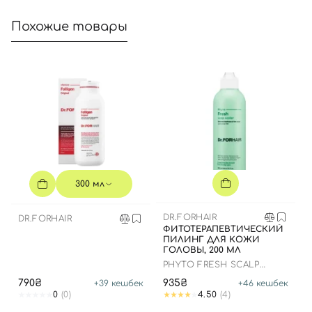
Похожие товары
300 мл
DR.FORHAIR
DR.FORHAIR
ФИТОТЕРАПЕВТИЧЕСКИЙ
ПИЛИНГ ДЛЯ КОЖИ
ГОЛОВЫ, 200 МЛ
PHYTO FRESH SCALP
SCALER
790₴
935₴
+
39
кешбек
+
46
кешбек
0
(0)
4.50
(4)