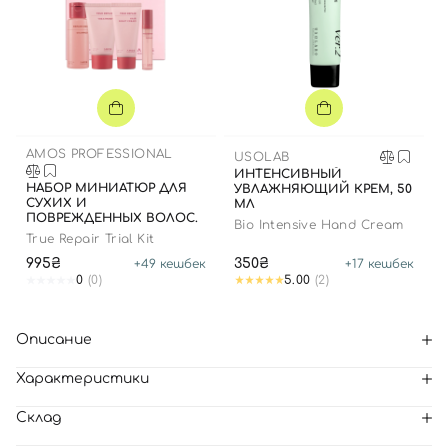
AMOS PROFESSIONAL
USOLAB
ИНТЕНСИВНЫЙ
НАБОР МИНИАТЮР ДЛЯ
УВЛАЖНЯЮЩИЙ КРЕМ, 50
СУХИХ И
МЛ
ПОВРЕЖДЕННЫХ ВОЛОС.
Bio Intensive Hand Cream
True Repair Trial Kit
995₴
350₴
+
49
кешбек
+
17
кешбек
0
(0)
5.00
(2)
Описание
Характеристики
Склад