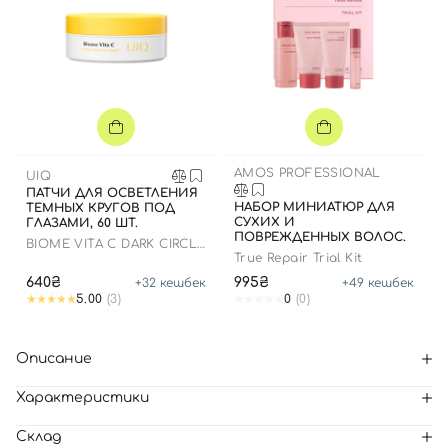
AMOS PROFESSIONAL
UIQ
ПАТЧИ ДЛЯ ОСВЕТЛЕНИЯ
НАБОР МИНИАТЮР ДЛЯ
ТЕМНЫХ КРУГОВ ПОД
СУХИХ И
ГЛАЗАМИ, 60 ШТ.
ПОВРЕЖДЕННЫХ ВОЛОС.
BIOME VITA C DARK CIRCLE
EYE PATCH
True Repair Trial Kit
640₴
995₴
+
32
кешбек
+
49
кешбек
5.00
(3)
0
(0)
Описание
Характеристики
Склад