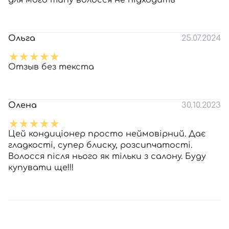
для мого типу волосся не підходить
Ольга
25.07.2024
Отзыв без текста
Олена
30.10.2023
Цей кондиціонер просто неймовірний. Дає
гладкості, супер блиску, розсипчатості.
Волосся після нього як тільки з салону. Буду
купувати ще!!!