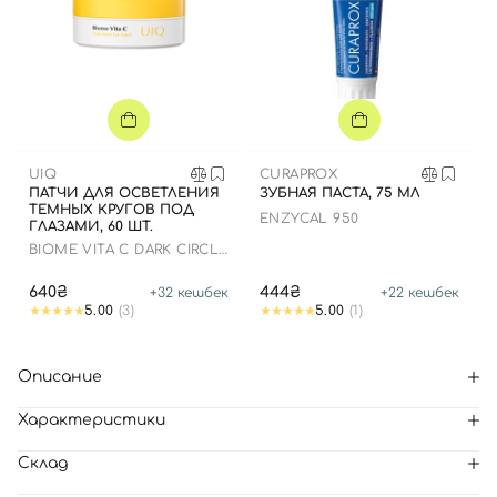
UIQ
CURAPROX
ПАТЧИ ДЛЯ ОСВЕТЛЕНИЯ
ЗУБНАЯ ПАСТА, 75 МЛ
ТЕМНЫХ КРУГОВ ПОД
ENZYCAL 950
ГЛАЗАМИ, 60 ШТ.
BIOME VITA C DARK CIRCLE
EYE PATCH
640₴
444₴
+
32
кешбек
+
22
кешбек
5.00
(3)
5.00
(1)
Описание
Характеристики
Склад