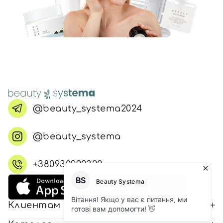
@beauty_systema2024
@beauty_systema
+380930992322
Клиентам