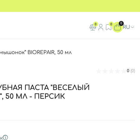
0
0
0
RU
мышонок” BIOREPAIR, 50 мл
0
(0)
УБНАЯ ПАСТА "ВЕСЕЛЫЙ
 50 МЛ - ПЕРСИК
к