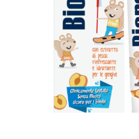
Все то