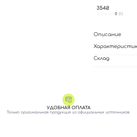
354₴
0
(0)
Описание
Характеристи
Склад
УДОБНАЯ ОПЛАТА
Только оригинальная продукция из официальных источников.