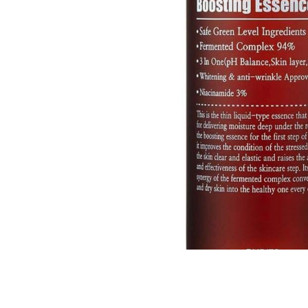
Все то