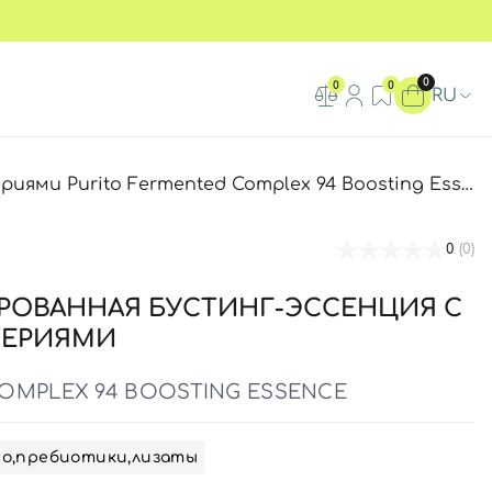
0
0
0
RU
 Purito Fermented Complex 94 Boosting Essence
0
(0)
РОВАННАЯ БУСТИНГ-ЭССЕНЦИЯ С
ТЕРИЯМИ
OMPLEX 94 BOOSTING ESSENCE
о,пребиотики,лизаты