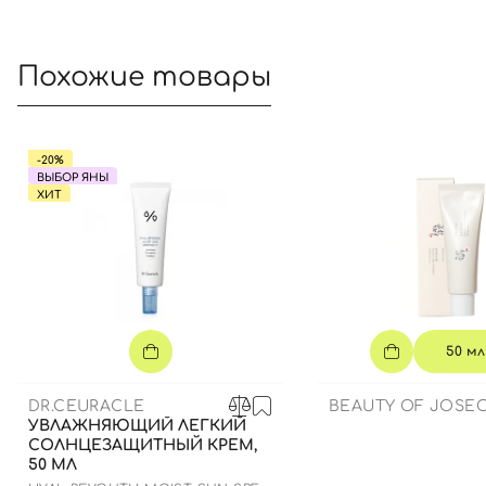
Похожие товары
-20%
ВЫБОР ЯНЫ
ХИТ
50 мл
DR.CEURACLE
BEAUTY OF JOSE
УВЛАЖНЯЮЩИЙ ЛЕГКИЙ
СОЛНЦЕЗАЩИТНЫЙ КРЕМ,
50 МЛ