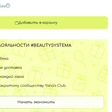
бек
Добавить в корзину
ЛОЯЛЬНОСТИ #BEAUTYSYSTEMA
шбека
я доставка
каждый заказ
закрытому сообществу Yana’s Club
Начать экономить