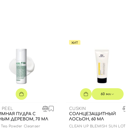
ХИТ
60 мл
 PEEL
CUSKIN
ИМНАЯ ПУДРА С
СОЛНЦЕЗАЩИТНЫЙ
НЫМ ДЕРЕВОМ, 70 МЛ
ЛОСЬОН, 60 МЛ
 Tea Powder Cleanser
CLEAN UP BLEMISH SUN LOTI