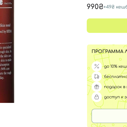
Для обличчя
990₴
+
49₴
кеш
СПФ защита для детей
вары
Для зоны век
ПРОГРАММА 
до 10% ке
бесплатна
подарок в 
доступ к 