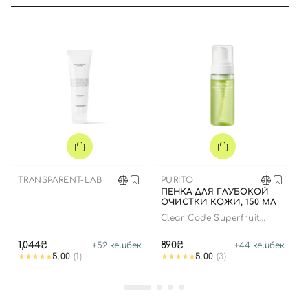
TRANSPARENT-LAB
PURITO
ПЕНКА ДЛЯ ГЛУБОКОЙ
ОЧИСТКИ КОЖИ, 150 МЛ
Clear Code Superfruit
Cleanser
1,044₴
890₴
+
52
кешбек
+
44
кешбек
5.00
(1)
5.00
(3)