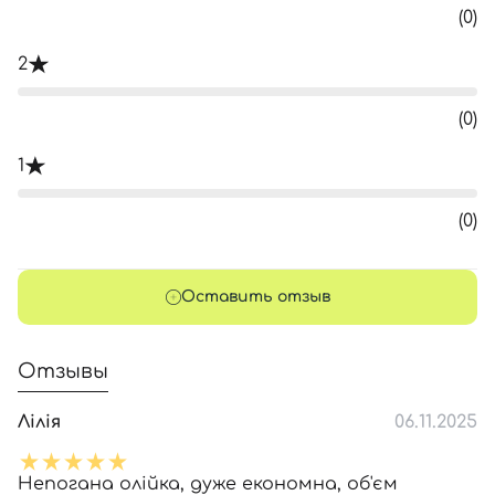
(0)
2
(0)
1
(0)
Оставить отзыв
Отзывы
Лілія
06.11.2025
Непогана олійка, дуже економна, об'єм