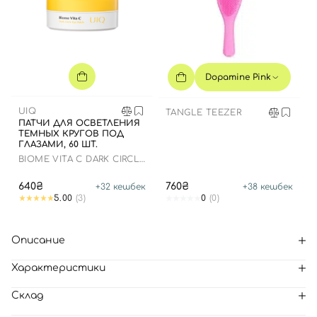
Dopamine Pink
UIQ
TANGLE TEEZER
ПАТЧИ ДЛЯ ОСВЕТЛЕНИЯ
ТЕМНЫХ КРУГОВ ПОД
ГЛАЗАМИ, 60 ШТ.
BIOME VITA C DARK CIRCLE
EYE PATCH
640₴
760₴
+
32
кешбек
+
38
кешбек
5.00
(3)
0
(0)
Описание
Характеристики
Склад