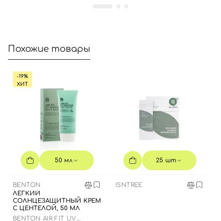
Похожие товары
-19%
ХИТ
50 мл
25 шт
BENTON
ISNTREE
ЛЕГКИЙ
СОЛНЦЕЗАЩИТНЫЙ КРЕМ
С ЦЕНТЕЛОЙ, 50 МЛ
BENTON AIR FIT UV