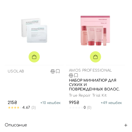
AMOS PROFESSIONAL
USOLAB
НАБОР МИНИАТЮР ДЛЯ
СУХИХ И
ПОВРЕЖДЕННЫХ ВОЛОС.
True Repair Trial Kit
215₴
995₴
+
10
кешбек
+
49
кешбек
4.67
(3)
0
(0)
Описание