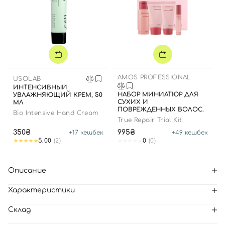
AMOS PROFESSIONAL
USOLAB
ИНТЕНСИВНЫЙ
НАБОР МИНИАТЮР ДЛЯ
УВЛАЖНЯЮЩИЙ КРЕМ, 50
СУХИХ И
МЛ
ПОВРЕЖДЕННЫХ ВОЛОС.
Bio Intensive Hand Cream
True Repair Trial Kit
350₴
995₴
+
17
кешбек
+
49
кешбек
5.00
(2)
0
(0)
Описание
Характеристики
Склад