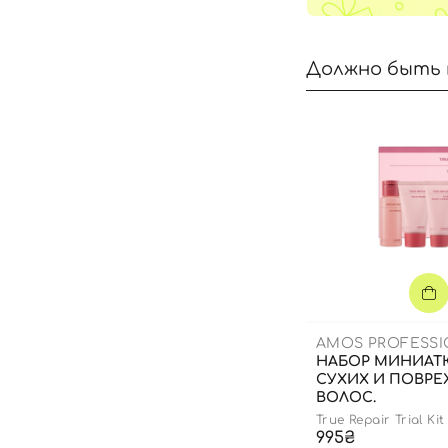
Должно быть 
AMOS PROFESS
НАБОР МИНИАТ
СУХИХ И ПОВР
ВОЛОС.
True Repair Trial Kit
995₴