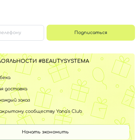
Подписаться
ЛОЯЛЬНОСТИ #BEAUTYSYSTEMA
шбека
я доставка
каждый заказ
закрытому сообществу Yana’s Club
Начать экономить