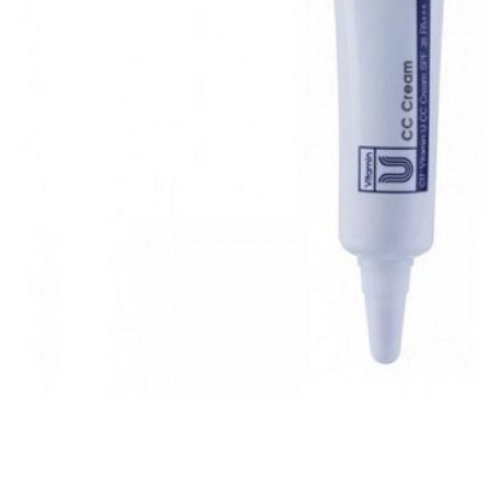
Все то