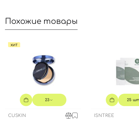
Похожие товары
ХИТ
23
25 ш
CUSKIN
ISNTREE