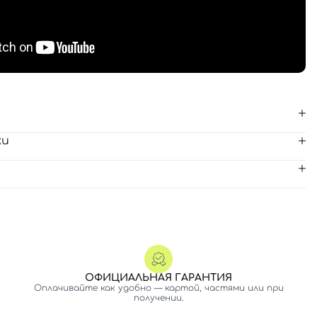
ки
ОФИЦИАЛЬНАЯ ГАРАНТИЯ
Оплачивайте как удобно — картой, частями или при
получении.