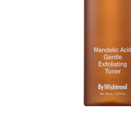
Все то