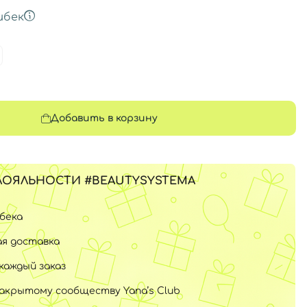
шбек
Добавить в корзину
ЛОЯЛЬНОСТИ #BEAUTYSYSTEMA
шбека
я доставка
каждый заказ
закрытому сообществу Yana’s Club