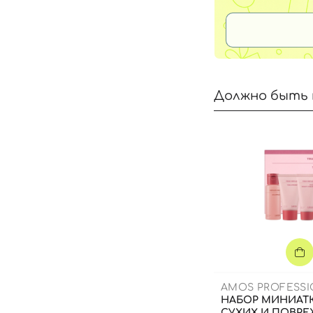
Должно быть 
AMOS PROFESS
НАБОР МИНИАТ
СУХИХ И ПОВР