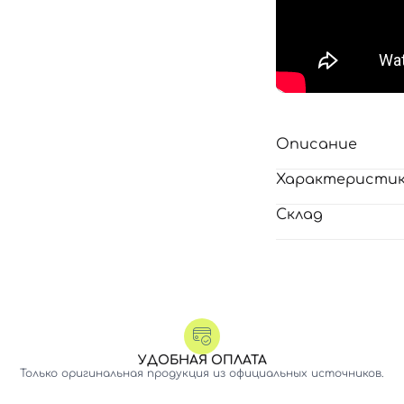
Описание
Характеристи
Склад
Вход
Регистрация
УДОБНАЯ ОПЛАТА
Номер телефона
Только оригинальная продукция из официальных источников.