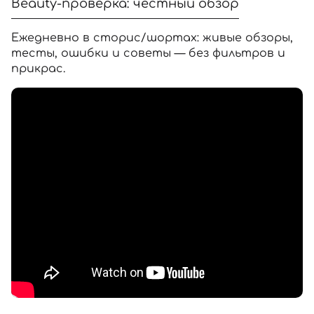
Beauty-проверка: честный обзор
Ежедневно в сторис/шортах: живые обзоры,
тесты, ошибки и советы — без фильтров и
прикрас.