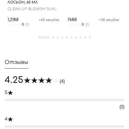
ЛОСЬОН, 60 МЛ
CLEAN UP BLEMISH SUN
LOTION SPF 50+ PA++++
1,218₴
768₴
+
60
кешбек
+
38
кешбек
0
(0)
0
(0)
Отзывы
4.25
(4)
5
(0)
4