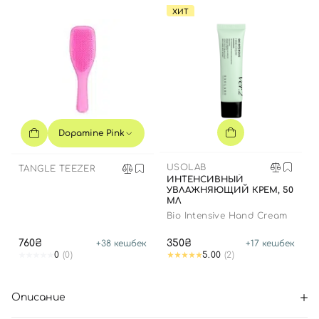
ХИТ
Dopamine Pink
USOLAB
TANGLE TEEZER
ИНТЕНСИВНЫЙ
УВЛАЖНЯЮЩИЙ КРЕМ, 50
МЛ
Bio Intensive Hand Cream
760₴
350₴
+
38
кешбек
+
17
кешбек
0
(0)
5.00
(2)
Описание