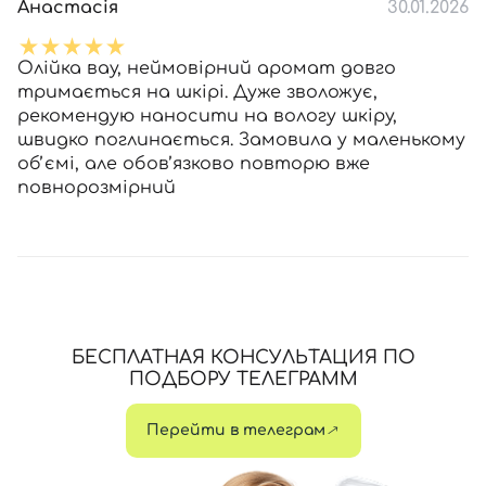
Анастасія
30.01.2026
Олійка вау, неймовірний аромат довго
тримається на шкірі. Дуже зволожує,
рекомендую наносити на вологу шкіру,
швидко поглинається. Замовила у маленькому
обʼємі, але обов’язково повторю вже
повнорозмірний
БЕСПЛАТНАЯ КОНСУЛЬТАЦИЯ ПО
ПОДБОРУ ТЕЛЕГРАММ
Перейти в телеграм