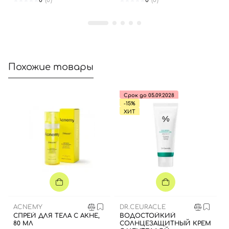
0
(0)
0
(0)
Далее
Войти с помощью e-mail
Похожие товары
Срок до 05.09.2028
-15%
ХИТ
ACNEMY
DR.CEURACLE
СПРЕЙ ДЛЯ ТЕЛА С АКНЕ,
ВОДОСТОЙКИЙ
80 МЛ
СОЛНЦЕЗАЩИТНЫЙ КРЕМ