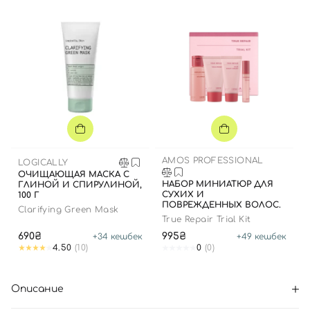
AMOS PROFESSIONAL
LOGICALLY
ОЧИЩАЮЩАЯ МАСКА С
НАБОР МИНИАТЮР ДЛЯ
ГЛИНОЙ И СПИРУЛИНОЙ,
СУХИХ И
100 Г
ПОВРЕЖДЕННЫХ ВОЛОС.
Clarifying Green Mask
True Repair Trial Kit
690₴
995₴
+
34
кешбек
+
49
кешбек
4.50
(10)
0
(0)
Описание