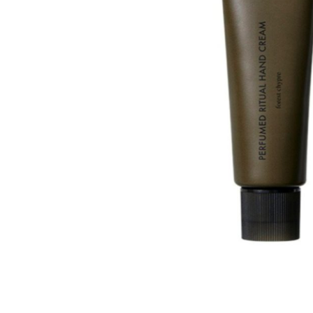
Все то