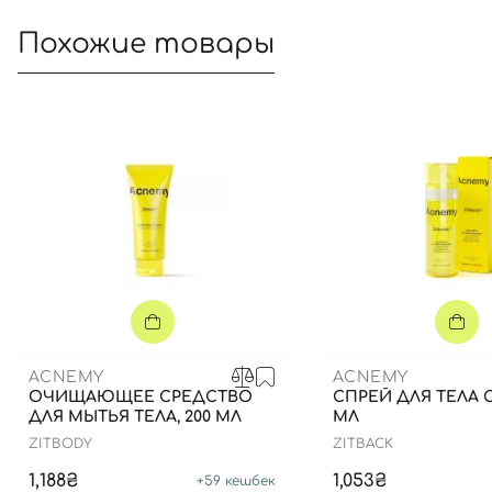
Похожие товары
ACNEMY
ACNEMY
ОЧИЩАЮЩЕЕ СРЕДСТВО
СПРЕЙ ДЛЯ ТЕЛА С
ДЛЯ МЫТЬЯ ТЕЛА, 200 МЛ
МЛ
ZITBODY
ZITBACK
1,188₴
1,053₴
+
59
кешбек