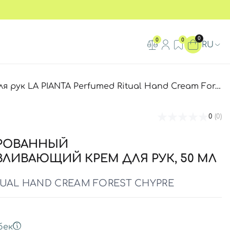
0
0
0
RU
NTA Perfumed Ritual Hand Cream Forest Chypre, 50 мл
0
(0)
РОВАННЫЙ
ЛИВАЮЩИЙ КРЕМ ДЛЯ РУК, 50 МЛ
TUAL HAND CREAM FOREST CHYPRE
бек