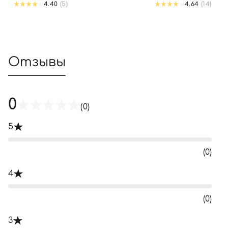
4.40
(5)
4.64
(14)
Отзывы
0
(0)
5
(0)
4
(0)
3