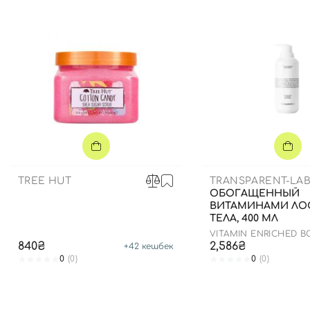
TREE HUT
TRANSPARENT-LA
ОБОГАЩЕННЫЙ
ВИТАМИНАМИ ЛО
ТЕЛА, 400 МЛ
VITAMIN ENRICHED B
840₴
2,586₴
+
42
кешбек
0
(0)
0
(0)