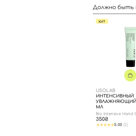
Должно быть 
ХИТ
USOLAB
ИНТЕНСИВНЫЙ
УВЛАЖНЯЮЩИЙ 
МЛ
Bio Intensive Hand
350₴
5.00
(2)