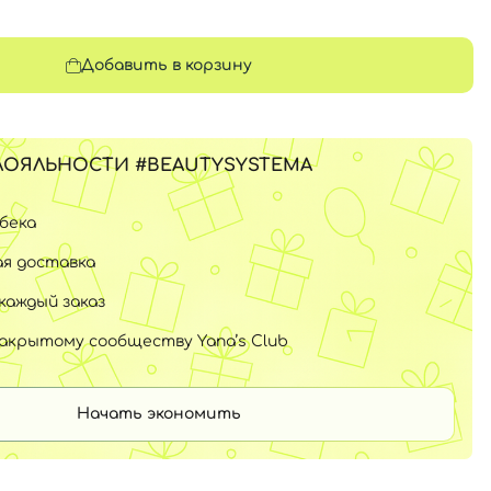
Добавить в корзину
ЛОЯЛЬНОСТИ #BEAUTYSYSTEMA
шбека
я доставка
каждый заказ
закрытому сообществу Yana’s Club
Начать экономить