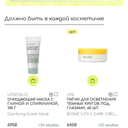
Должно быть в каждой косметичке
ХИТ
LOGICALLY
UIQ
ОЧИЩАЮЩАЯ МАСКА С
ПАТЧИ ДЛЯ ОСВЕТЛЕНИЯ
ГЛИНОЙ И СПИРУЛИНОЙ,
ТЕМНЫХ КРУГОВ ПОД
100 Г
ГЛАЗАМИ, 60 ШТ.
Clarifying Green Mask
BIOME VITA C DARK CIRCLE
EYE PATCH
690₴
640₴
+
34
кешбек
+
32
кешбек