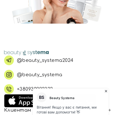
@beauty_systema2024
@beauty_systema
+380930992322
Клиентам