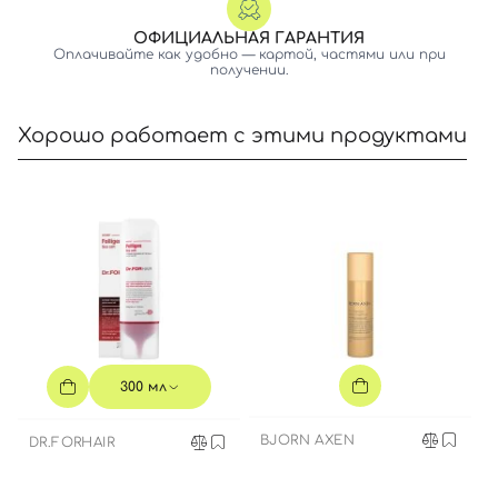
ОФИЦИАЛЬНАЯ ГАРАНТИЯ
Оплачивайте как удобно — картой, частями или при
получении.
Хорошо работает с этими продуктами
300 мл
BJORN AXEN
DR.FORHAIR