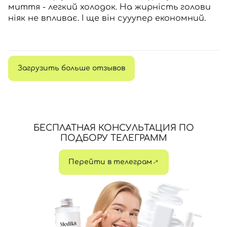
миття - легкий холодок. На жирність голови
ніяк не впливає. І ще він сууупер економний.
Загрузить больше отзывов
БЕСПЛАТНАЯ КОНСУЛЬТАЦИЯ ПО
ПОДБОРУ ТЕЛЕГРАММ
Перейти в телеграм